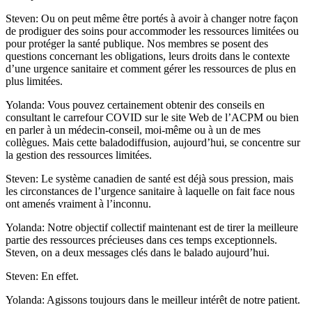
Steven: Ou on peut même être portés à avoir à changer notre façon
de prodiguer des soins pour accommoder les ressources limitées ou
pour protéger la santé publique. Nos membres se posent des
questions concernant les obligations, leurs droits dans le contexte
d’une urgence sanitaire et comment gérer les ressources de plus en
plus limitées.
Yolanda: Vous pouvez certainement obtenir des conseils en
consultant le carrefour COVID sur le site Web de l’ACPM ou bien
en parler à un médecin-conseil, moi-même ou à un de mes
collègues. Mais cette baladodiffusion, aujourd’hui, se concentre sur
la gestion des ressources limitées.
Steven: Le système canadien de santé est déjà sous pression, mais
les circonstances de l’urgence sanitaire à laquelle on fait face nous
ont amenés vraiment à l’inconnu.
Yolanda: Notre objectif collectif maintenant est de tirer la meilleure
partie des ressources précieuses dans ces temps exceptionnels.
Steven, on a deux messages clés dans le balado aujourd’hui.
Steven: En effet.
Yolanda: Agissons toujours dans le meilleur intérêt de notre patient.