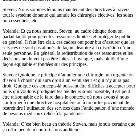
Steven: Nous sommes témoins maintenant des directives à travers
tout le système de santé qui annule les chirurgies électives, les soins
non essentiels, etc.
Yolanda: Et ça nous ramène, Steven, au cadre éthique dont on
parlait tantôt pour gérer les ressources limitées et protéger le public
en général. Il faut être clair, ces cadres ont pour but d’assurer que les
services ne sont pas alloués de façon aléatoire à la discrétion d’une
seule personne. En général, la redistribution de ces ressources et les
décisions ne doivent pas être faites à l’aveugle, mais plutôt d’une
façon équitable et fondées sur des principes.
Steven: Quoique le principe d’annuler une chirurgie non urgente ou
d’avoir à choisir qui aura droit à un ventilateur et qui n’y aura pas
droit. Quoique ces concepts-là puissent être difficiles à accepter pour
nous qui voulons prodiguer les meilleurs soins possible, il est peut-
être raisonnable de le faire dans le contexte où nous avons à nous
conformer à une directive hospitalière ou à un ordre provincial de
restreindre l’utilisation des services dans l’anticipation d’une montée
de besoins médicaux reliée à la pandémie.
Yolanda: C’est bien beau en théorie Steven, mais je suis certaine que
ça offre peu de réconfort à nos auditeurs.