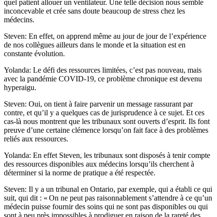
quel patient allouer un ventilateur. Une telle décision nous semble
inconcevable et crée sans doute beaucoup de stress chez les
médecins.
Steven: En effet, on apprend même au jour de jour de l’expérience
de nos collègues ailleurs dans le monde et la situation est en
constante évolution.
Yolanda: Le défi des ressources limitées, c’est pas nouveau, mais
avec la pandémie COVID-19, ce problème chronique est devenu
hyperaigu.
Steven: Oui, on tient à faire parvenir un message rassurant par
contre, et qu’il y a quelques cas de jurisprudence à ce sujet. Et ces
cas-là nous montrent que les tribunaux sont ouverts d’esprit. Ils font
preuve d’une certaine clémence lorsqu’on fait face à des problèmes
reliés aux ressources.
Yolanda: En effet Steven, les tribunaux sont disposés à tenir compte
des ressources disponibles aux médecins lorsqu’ils cherchent à
déterminer si la norme de pratique a été respectée.
Steven: Il y a un tribunal en Ontario, par exemple, qui a établi ce qui
suit, qui dit : « On ne peut pas raisonnablement s’attendre à ce qu’un
médecin puisse fournir des soins qui ne sont pas disponibles ou qui
sont à peu près impossibles à prodiguer en raison de la rareté des