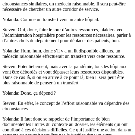
circonstances similaires, un médecin raisonnable. Il sera peut-être
nécessaire de chercher un autre corridor de service.
Yolanda: Comme un transfert vers un autre hôpital.
Steven: Oui, donc, faire le tour d’autres ressources, plaider avec
l’administration hospitalière pour les ressources nécessaires, parler à
d’autres chefs de département pour déplacer des patients, bon.
Yolanda: Hum, hum, donc s’il y a un lit disponible ailleurs, un
médecin raisonnable effectuerait un transfert vers cette ressource.
Steven: Potentiellement, mais avec la pandémie, tous les hôpitaux
vont être débordés et vont dépasser leurs ressources disponibles.
Dans ce cas-là, si on en arrive à ce point-là, bien il sera peut-être
plus raisonnable de penser à un transfert.
Yolanda: Donc, ça dépend ?
Steven: En effet, le concept de l’effort raisonnable va dépendre des
circonstances.
Yolanda: Il faut donc se rappeler de l’importance de bien
documenter les limites du contexte au dossier, les éléments qui ont
contribué à ces décisions difficiles. Ce qui justifie une action dans un