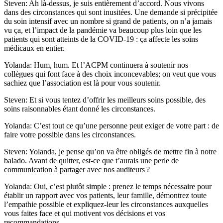
Steven: Ah là-dessus, je suis entièrement d’accord. Nous vivons
dans des circonstances qui sont inusitées. Une demande si précipitée
du soin intensif avec un nombre si grand de patients, on n’a jamais
vu ça, et l’impact de la pandémie va beaucoup plus loin que les
patients qui sont atteints de la COVID-19 : ça affecte les soins
médicaux en entier.
Yolanda: Hum, hum. Et l’ACPM continuera à soutenir nos
collègues qui font face à des choix inconcevables; on veut que vous
sachiez que l’association est là pour vous soutenir.
Steven: Et si vous tentez d’offrir les meilleurs soins possible, des
soins raisonnables étant donné les circonstances.
Yolanda: C’est tout ce qu’une personne peut exiger de votre part : de
faire votre possible dans les circonstances.
Steven: Yolanda, je pense qu’on va être obligés de mettre fin à notre
balado. Avant de quitter, est-ce que t’aurais une perle de
communication à partager avec nos auditeurs ?
Yolanda: Oui, c’est plutôt simple : prenez le temps nécessaire pour
établir un rapport avec vos patients, leur famille, démontrez toute
l’empathie possible et expliquez-leur les circonstances auxquelles
vous faites face et qui motivent vos décisions et vos
recommandations.