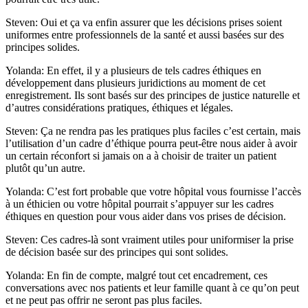
Steven: Oui et ça va enfin assurer que les décisions prises soient
uniformes entre professionnels de la santé et aussi basées sur des
principes solides.
Yolanda: En effet, il y a plusieurs de tels cadres éthiques en
développement dans plusieurs juridictions au moment de cet
enregistrement. Ils sont basés sur des principes de justice naturelle et
d’autres considérations pratiques, éthiques et légales.
Steven: Ça ne rendra pas les pratiques plus faciles c’est certain, mais
l’utilisation d’un cadre d’éthique pourra peut-être nous aider à avoir
un certain réconfort si jamais on a à choisir de traiter un patient
plutôt qu’un autre.
Yolanda: C’est fort probable que votre hôpital vous fournisse l’accès
à un éthicien ou votre hôpital pourrait s’appuyer sur les cadres
éthiques en question pour vous aider dans vos prises de décision.
Steven: Ces cadres-là sont vraiment utiles pour uniformiser la prise
de décision basée sur des principes qui sont solides.
Yolanda: En fin de compte, malgré tout cet encadrement, ces
conversations avec nos patients et leur famille quant à ce qu’on peut
et ne peut pas offrir ne seront pas plus faciles.