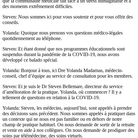
que la communauté médicale fait face à un stress inimaginable et à
des moments extrêmement difficiles.
Steven: Nous sommes ici pour vous soutenir et pour vous offrir des
conseils.
Yolanda: Quoique nous prenons vos questions médico-légales
quotidiennement au téléphone.
Steven: Et étant donné que nos programmes éducationnels sont
suspendus durant la pandémie de la COVID-19, nous avons
développé ce balado spécial.
Yolanda: Bonjour à tous, ici Dre Yolanda Madarnas, médecin-
conseil, chef d’équipe au service de consultation pour les membres.
Steven: Et je suis le Dr Steven Bellemare, directeur du service
d’amélioration de la pratique. Yolanda, où commencer ? Il y a
tellement de questions en relation à la COVID-19.
Yolanda: Steven, les médecins, aujourd’hui, sont appelés à prendre
des décisions sans précédent. Nous sommes appelés à pratiquer dans
un contexte qui ne nous est pas familier ou en dehors de notre
champ de pratique habituel. On nous demande de sortir de la retraite
et venir en aide à nos collègues. On nous demande de prodiguer des
soins par télémédecine, des soins virtuels.