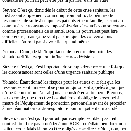
contexte ne pourrait peut-être pas la justifier dans un autre.
Steven: C’est ça, donc dès le début de cette crise sanitaire, les
médias ont amplement communiqué au public, la pénurie de
ressources, de sorte à ce que les patients et leur famille, ils sont au
courant des circonstances impossibles dans lesquelles on se retrouve
comme professionnels de la santé. Bon, ils pourraient peut-être
comprendre, mais ça ne veut pas dire que des conversations
difficiles n’auront pas à avoir lieu quand même.
Yolanda: Donc, de là l’importance de prendre bien note des
situations difficiles qui ont influencé nos décisions.
Steven: C’est ça, c’est important de se rappeler encore une fois que
les circonstances sont celles d’une urgence sanitaire publique.
Yolanda: Étant donné les risques pour les autres et le fait que les
ressources sont limitées, il se pourrait qu’on soit appelés à pratiquer
d’une façon qu’on n’aurait jamais considérée autrement. Prenons,
par exemple, une directive hospitalière qui oblige le personnel à
mettre de l’équipement de protection personnelle avant de procéder
à une réanimation cardiorespiratoire pour un patient qui a codé.
Steven: Oui c’est ça, il pourrait, par exemple, sembler pas mal
contre-intuitif de pas procéder à une RCR immédiatement lorsque le
patient code. Mais là, on va être obligés de se dire : « Non, non, non,