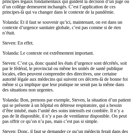
principes légaux fondamentaux qui guident la décision d’un juge ou
d’un collège demeurent inchangés. C’est l’application de ces
principes-là qui va changer dans le contexte de la pandémie.
Yolanda: Et il faut se souvenir qu’ici, maintenant, on est dans un
contexte d’urgence sanitaire globale, c’est pas comme si de rien
n’était.
Steven: En effet.
Yolanda: Le contexte est extrêmement important.
Steven: C’est ça, donc quand les états d’urgence sont décrétés, soit
par le fédéral, le provincial ou même les unités de santé publique
locales, elles peuvent comprendre des directives, une certaine
autorité légale aux médecins qui suivent ces décrets-là de bonne foi
même si ça implique que leur pratique ne serait pas la même dans
des situations non urgentes.
Yolanda: Bon, prenons par exemple, Steven, la situation d’un patient
qui se présente à un hôpital en détresse respiratoire, qui a besoin
d’être intubé, mais l’unité des soins intensifs est comblée. Il n’y a
pas de lit disponible, il n’y a pas de ventilateur disponible. On peut
pas offrir ce qu’on n’a pas, mais c’est pas si simple.
Steven: Donc, il faut se demander ce qu’un médecin ferait dans des