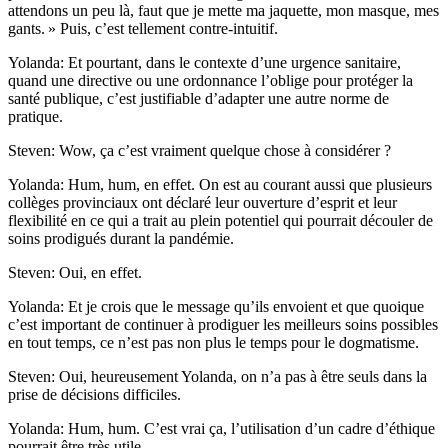
attendons un peu là, faut que je mette ma jaquette, mon masque, mes
gants. » Puis, c’est tellement contre-intuitif.
Yolanda: Et pourtant, dans le contexte d’une urgence sanitaire,
quand une directive ou une ordonnance l’oblige pour protéger la
santé publique, c’est justifiable d’adapter une autre norme de
pratique.
Steven: Wow, ça c’est vraiment quelque chose à considérer ?
Yolanda: Hum, hum, en effet. On est au courant aussi que plusieurs
collèges provinciaux ont déclaré leur ouverture d’esprit et leur
flexibilité en ce qui a trait au plein potentiel qui pourrait découler de
soins prodigués durant la pandémie.
Steven: Oui, en effet.
Yolanda: Et je crois que le message qu’ils envoient et que quoique
c’est important de continuer à prodiguer les meilleurs soins possibles
en tout temps, ce n’est pas non plus le temps pour le dogmatisme.
Steven: Oui, heureusement Yolanda, on n’a pas à être seuls dans la
prise de décisions difficiles.
Yolanda: Hum, hum. C’est vrai ça, l’utilisation d’un cadre d’éthique
pourrait être très utile.