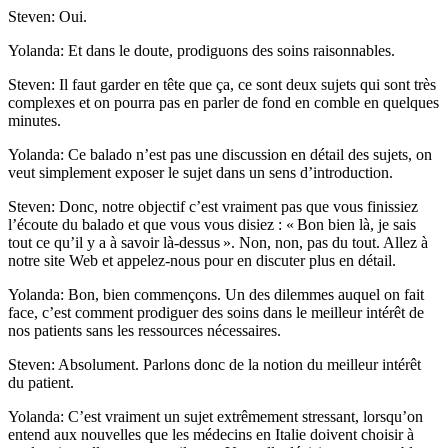
Steven: Oui.
Yolanda: Et dans le doute, prodiguons des soins raisonnables.
Steven: Il faut garder en tête que ça, ce sont deux sujets qui sont très
complexes et on pourra pas en parler de fond en comble en quelques
minutes.
Yolanda: Ce balado n’est pas une discussion en détail des sujets, on
veut simplement exposer le sujet dans un sens d’introduction.
Steven: Donc, notre objectif c’est vraiment pas que vous finissiez
l’écoute du balado et que vous vous disiez : « Bon bien là, je sais
tout ce qu’il y a à savoir là-dessus ». Non, non, pas du tout. Allez à
notre site Web et appelez-nous pour en discuter plus en détail.
Yolanda: Bon, bien commençons. Un des dilemmes auquel on fait
face, c’est comment prodiguer des soins dans le meilleur intérêt de
nos patients sans les ressources nécessaires.
Steven: Absolument. Parlons donc de la notion du meilleur intérêt
du patient.
Yolanda: C’est vraiment un sujet extrêmement stressant, lorsqu’on
entend aux nouvelles que les médecins en Italie doivent choisir à