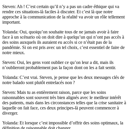
Steven: Ah ! C’est certain qu’il n’y a pas un cadre éthique qui va
rendre ces situations-là faciles à discuter. Et c’est là que notre
approche à la communication de la réalité va avoir un rôle tellement
important.
Yolanda: Oui, quoiqu’on souhaite tous de ne jamais avoir à faire
face à un scénario où on doit dire à quelqu’un qui n’ont pas accès à
des soins auxquels ils auraient eu accès si ce n’était pas de la
pandémie. Si on est pris avec un tel choix, c’est essentiel de faire de
notre mieux.
Steven: Oui, les gens vont oublier ce qu’on leur a dit, mais ils
n’oublieront probablement pas la façon dont on les a fait sentir.
Yolanda: C’est vrai. Steven, je pense que les deux messages clés de
notre balado sont plutôt entrelacés non ?
Steven: Mais tu as entièrement raison, parce que les soins
raisonnables sont souvent très bien alignés avec le meilleur intérêt
des patients, mais dans les circonstances telles que la crise sanitaire à
laquelle on fait face, ces deux principes-là peuvent commencer à
diverger.
Yolanda: Et lorsque c’est impossible d’offrir des soins optimaux, la
définition de raisonnable doit changer.